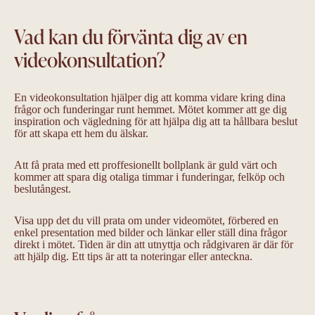
Vad kan du förvänta dig av en
videokonsultation?
En videokonsultation hjälper dig att komma vidare kring dina
frågor och funderingar runt hemmet. Mötet kommer att ge dig
inspiration och vägledning för att hjälpa dig att ta hållbara beslut
för att skapa ett hem du älskar.
Att få prata med ett proffesionellt bollplank är guld värt och
kommer att spara dig otaliga timmar i funderingar, felköp och
beslutångest.
Visa upp det du vill prata om under videomötet, förbered en
enkel presentation med bilder och länkar eller ställ dina frågor
direkt i mötet. Tiden är din att utnyttja och rådgivaren är där för
att hjälp dig. Ett tips är att ta noteringar eller anteckna.