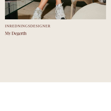
INREDNINGSDESIGNER
My Degerth
RÅDGIVNING