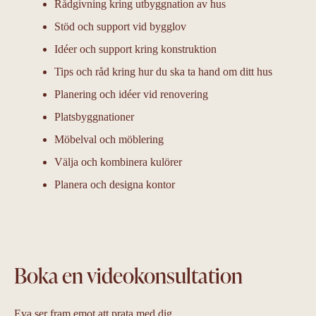
Rådgivning kring utbyggnation av hus
Stöd och support vid bygglov
Idéer och support kring konstruktion
Tips och råd kring hur du ska ta hand om ditt hus
Planering och idéer vid renovering
Platsbyggnationer
Möbelval och möblering
Välja och kombinera kulörer
Planera och designa kontor
Boka en videokonsultation
Eva ser fram emot att prata med dig.