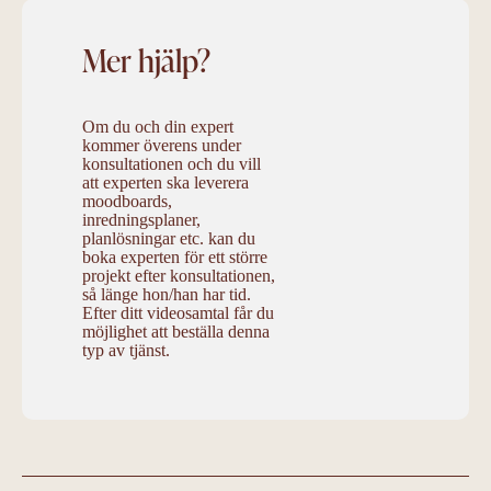
Mer hjälp?
Om du och din expert
kommer överens under
konsultationen och du vill
att experten ska leverera
moodboards,
inredningsplaner,
planlösningar etc. kan du
boka experten för ett större
projekt efter konsultationen,
så länge hon/han har tid.
Efter ditt videosamtal får du
möjlighet att beställa denna
typ av tjänst.