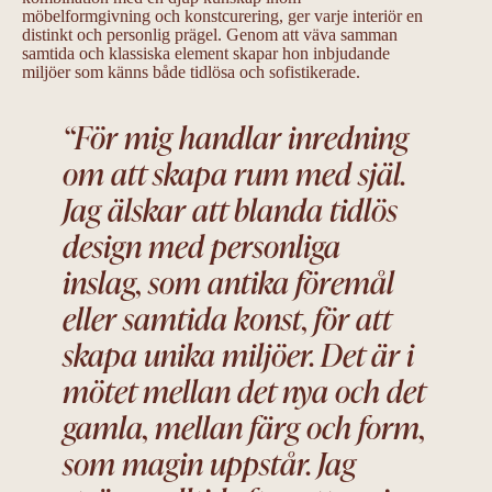
möbelformgivning och konstcurering, ger varje interiör en
distinkt och personlig prägel. Genom att väva samman
samtida och klassiska element skapar hon inbjudande
miljöer som känns både tidlösa och sofistikerade.
“För mig handlar inredning
om att skapa rum med själ.
Jag älskar att blanda tidlös
design med personliga
inslag, som antika föremål
eller samtida konst, för att
skapa unika miljöer. Det är i
mötet mellan det nya och det
gamla, mellan färg och form,
som magin uppstår. Jag