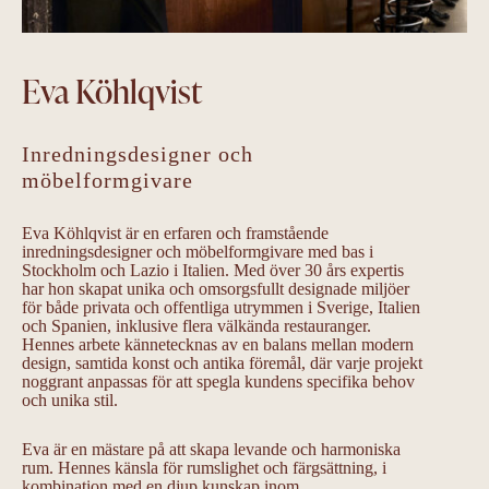
Eva Köhlqvist
Inredningsdesigner och
möbelformgivare
Eva Köhlqvist är en erfaren och framstående
inredningsdesigner och möbelformgivare med bas i
Stockholm och Lazio i Italien. Med över 30 års expertis
har hon skapat unika och omsorgsfullt designade miljöer
för både privata och offentliga utrymmen i Sverige, Italien
och Spanien, inklusive flera välkända restauranger.
Hennes arbete kännetecknas av en balans mellan modern
design, samtida konst och antika föremål, där varje projekt
noggrant anpassas för att spegla kundens specifika behov
och unika stil.
Eva är en mästare på att skapa levande och harmoniska
rum. Hennes känsla för rumslighet och färgsättning, i
kombination med en djup kunskap inom