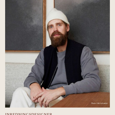
INREDNINGSDESIGNER