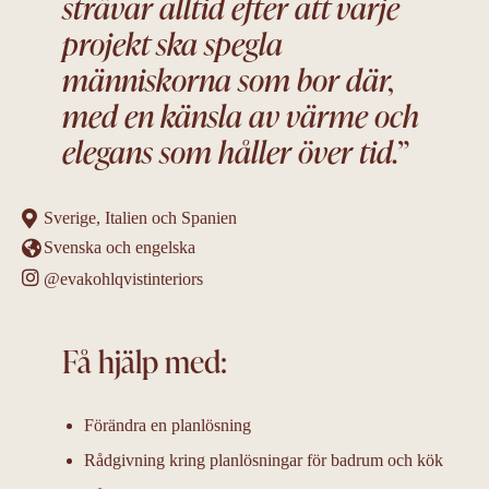
strävar alltid efter att varje
projekt ska spegla
människorna som bor där,
med en känsla av värme och
elegans som håller över tid.”
Sverige, Italien och Spanien
Svenska och engelska
@evakohlqvistinteriors
Få hjälp med:
Förändra en planlösning
Rådgivning kring planlösningar för badrum och kök